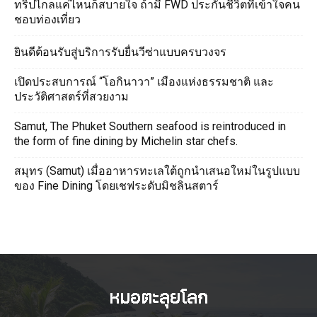
ทริปไกลแค่ไหนก็สบายใจ ถ้ามี FWD ประกันชีวิตที่เข้าใจคน
ชอบท่องเที่ยว
ยินดีต้อนรับสู่บริการรับยื่นวีซ่าแบบครบวงจร
เปิดประสบการณ์ “โอกินาวา” เมืองแห่งธรรมชาติ และ
ประวัติศาสตร์ที่สวยงาม
Samut, The Phuket Southern seafood is reintroduced in
the form of fine dining by Michelin star chefs.
สมุทร (Samut) เมื่ออาหารทะเลใต้ถูกนำเสนอใหม่ในรูปแบบ
ของ Fine Dining โดยเชฟระดับมิชลินสตาร์