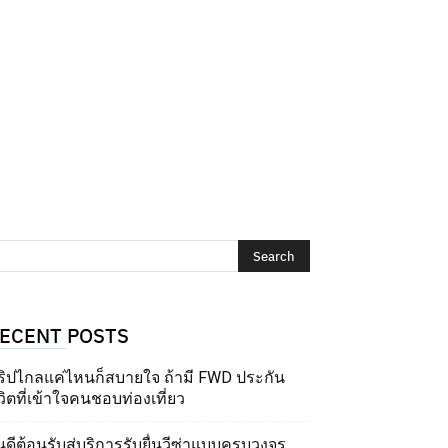
ECENT POSTS
ริปไกลแค่ไหนก็สบายใจ ถ้ามี FWD ประกัน
วิตที่เข้าใจคนชอบท่องเที่ยว
นดีต้อนรับสู่บริการรับยื่นวีซ่าแบบครบวงจร