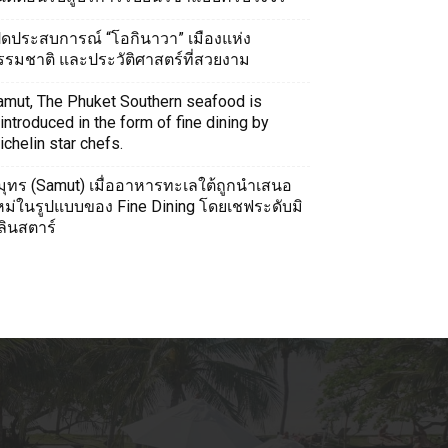
ปิดประสบการณ์ “โอกินาวา” เมืองแห่ง
รรมชาติ และประวัติศาสตร์ที่สวยงาม
amut, The Phuket Southern seafood is
introduced in the form of fine dining by
chelin star chefs.
มุทร (Samut) เมื่ออาหารทะเลใต้ถูกนำเสนอ
หม่ในรูปแบบของ Fine Dining โดยเชฟระดับมิ
ลินสตาร์