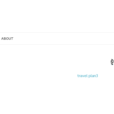
ABOUT
ร
travel plan3