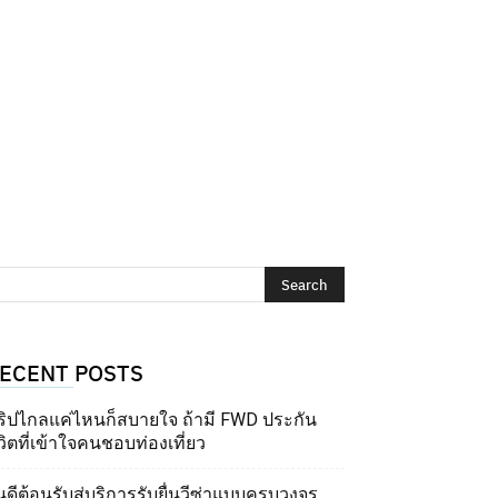
ECENT POSTS
ริปไกลแค่ไหนก็สบายใจ ถ้ามี FWD ประกัน
วิตที่เข้าใจคนชอบท่องเที่ยว
นดีต้อนรับสู่บริการรับยื่นวีซ่าแบบครบวงจร