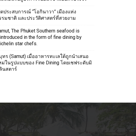
ปิดประสบการณ์ “โอกินาวา” เมืองแห่ง
รรมชาติ และประวัติศาสตร์ที่สวยงาม
amut, The Phuket Southern seafood is
introduced in the form of fine dining by
chelin star chefs.
มุทร (Samut) เมื่ออาหารทะเลใต้ถูกนำเสนอ
หม่ในรูปแบบของ Fine Dining โดยเชฟระดับมิ
ลินสตาร์