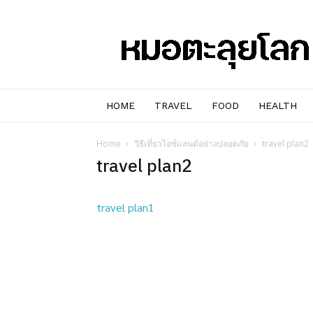
หมอๆ
ตะลุย
โลก
HOME
TRAVEL
FOOD
HEALTH
Home
วิธีเที่ยวไอซ์แลนด์อย่างปลอดภัย
travel plan2
travel plan2
travel plan1