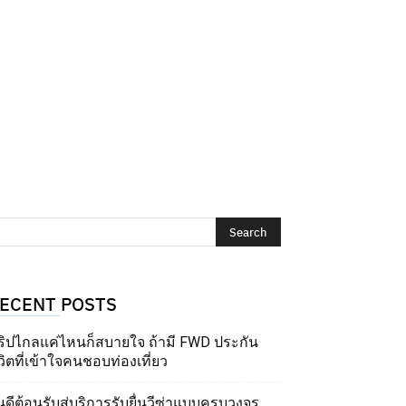
ECENT POSTS
ริปไกลแค่ไหนก็สบายใจ ถ้ามี FWD ประกัน
วิตที่เข้าใจคนชอบท่องเที่ยว
นดีต้อนรับสู่บริการรับยื่นวีซ่าแบบครบวงจร