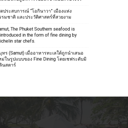
ปิดประสบการณ์ “โอกินาวา” เมืองแห่ง
รรมชาติ และประวัติศาสตร์ที่สวยงาม
amut, The Phuket Southern seafood is
introduced in the form of fine dining by
chelin star chefs.
มุทร (Samut) เมื่ออาหารทะเลใต้ถูกนำเสนอ
หม่ในรูปแบบของ Fine Dining โดยเชฟระดับมิ
ลินสตาร์