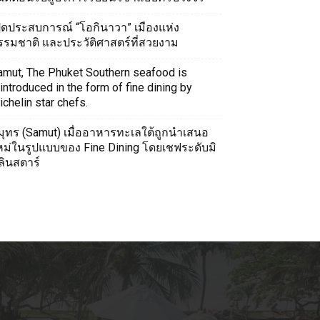
ปิดประสบการณ์ “โอกินาวา” เมืองแห่ง
รรมชาติ และประวัติศาสตร์ที่สวยงาม
amut, The Phuket Southern seafood is
introduced in the form of fine dining by
chelin star chefs.
มุทร (Samut) เมื่ออาหารทะเลใต้ถูกนำเสนอ
หม่ในรูปแบบของ Fine Dining โดยเชฟระดับมิ
ลินสตาร์