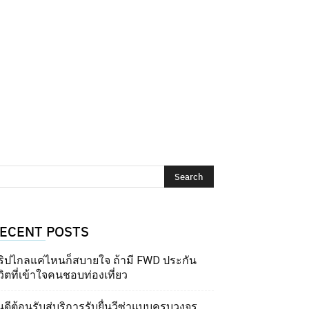
ECENT POSTS
ริปไกลแค่ไหนก็สบายใจ ถ้ามี FWD ประกัน
วิตที่เข้าใจคนชอบท่องเที่ยว
นดีต้อนรับสู่บริการรับยื่นวีซ่าแบบครบวงจร