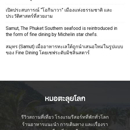
เปิดประสบการณ์ “โอกินาวา” เมืองแห่งธรรมชาติ และ
ประวัติศาสตร์ที่สวยงาม
Samut, The Phuket Southern seafood is reintroduced in
the form of fine dining by Michelin star chefs.
สมุทร (Samut) เมื่ออาหารทะเลใต้ถูกนำเสนอใหม่ในรูปแบบ
ของ Fine Dining โดยเชฟระดับมิชลินสตาร์
รีวิวสถานที่เที่ยว โรงแรมรีสอร์ทที่พักทั่วโลก
ร้านอาหารแนะนำ การเดินทาง และเรื่องรา