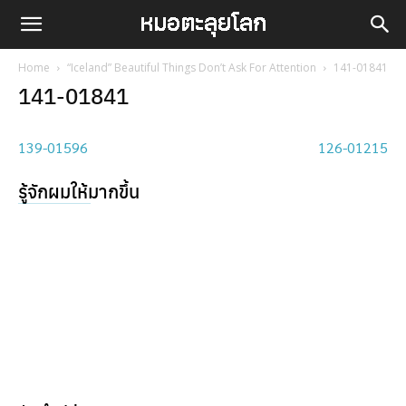
Home
“Iceland” Beautiful Things Don’t Ask For Attention
141-01841
141-01841
139-01596
126-01215
รู้จักผมให้มากขึ้น