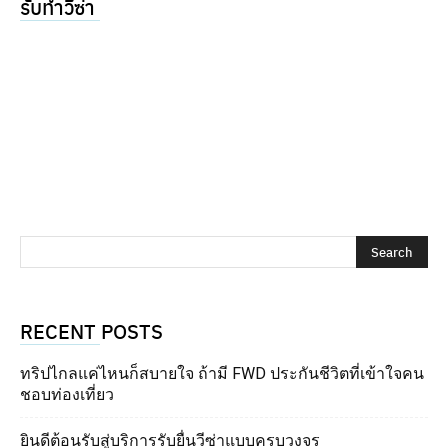
รับทำวีซ่า
RECENT POSTS
ทริปไกลแค่ไหนก็สบายใจ ถ้ามี FWD ประกันชีวิตที่เข้าใจคน
ชอบท่องเที่ยว
ยินดีต้อนรับสู่บริการรับยื่นวีซ่าแบบครบวงจร