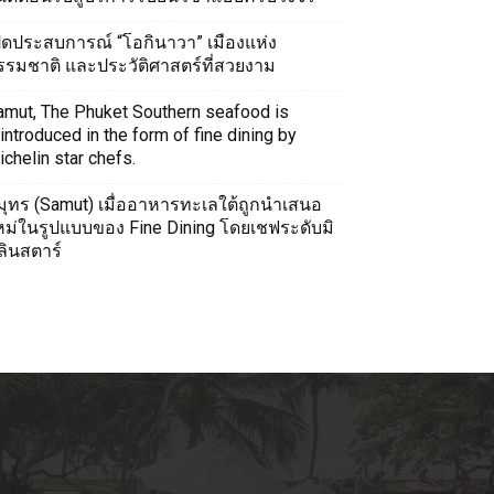
ปิดประสบการณ์ “โอกินาวา” เมืองแห่ง
รรมชาติ และประวัติศาสตร์ที่สวยงาม
amut, The Phuket Southern seafood is
introduced in the form of fine dining by
chelin star chefs.
มุทร (Samut) เมื่ออาหารทะเลใต้ถูกนำเสนอ
หม่ในรูปแบบของ Fine Dining โดยเชฟระดับมิ
ลินสตาร์