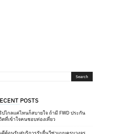
ECENT POSTS
ริปไกลแค่ไหนก็สบายใจ ถ้ามี FWD ประกัน
วิตที่เข้าใจคนชอบท่องเที่ยว
นดีต้อนรับสู่บริการรับยื่นวีซ่าแบบครบวงจร