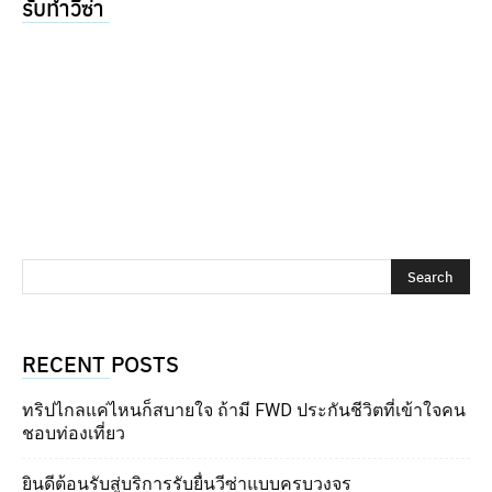
รับทำวีซ่า
RECENT POSTS
ทริปไกลแค่ไหนก็สบายใจ ถ้ามี FWD ประกันชีวิตที่เข้าใจคน
ชอบท่องเที่ยว
ยินดีต้อนรับสู่บริการรับยื่นวีซ่าแบบครบวงจร