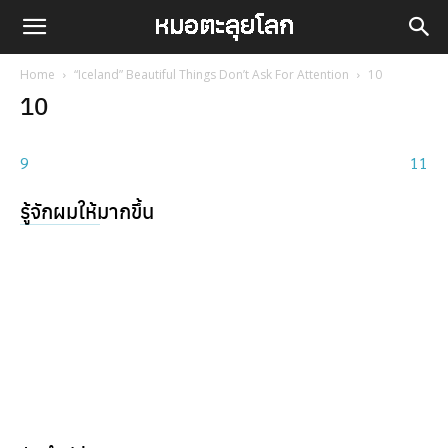
Home
“Iceland” Beautiful Things Don’t Ask For Attention
10
10
9
11
รู้จักผมให้มากขึ้น