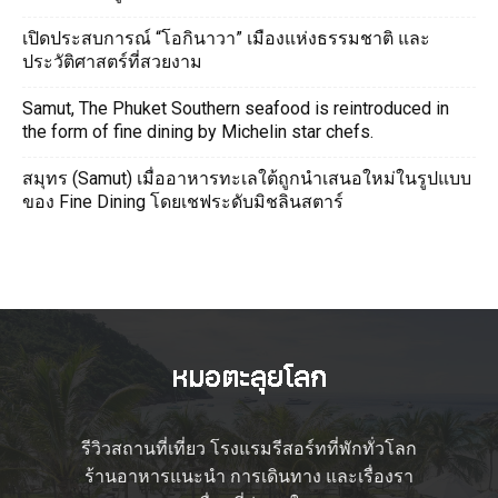
เปิดประสบการณ์ “โอกินาวา” เมืองแห่งธรรมชาติ และ
ประวัติศาสตร์ที่สวยงาม
Samut, The Phuket Southern seafood is reintroduced in
the form of fine dining by Michelin star chefs.
สมุทร (Samut) เมื่ออาหารทะเลใต้ถูกนำเสนอใหม่ในรูปแบบ
ของ Fine Dining โดยเชฟระดับมิชลินสตาร์
รีวิวสถานที่เที่ยว โรงแรมรีสอร์ทที่พักทั่วโลก
ร้านอาหารแนะนำ การเดินทาง และเรื่องรา