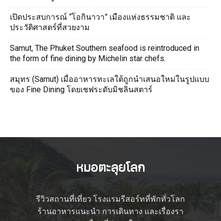
เปิดประสบการณ์ “โอกินาวา” เมืองแห่งธรรมชาติ และ
ประวัติศาสตร์ที่สวยงาม
Samut, The Phuket Southern seafood is reintroduced in
the form of fine dining by Michelin star chefs.
สมุทร (Samut) เมื่ออาหารทะเลใต้ถูกนำเสนอใหม่ในรูปแบบ
ของ Fine Dining โดยเชฟระดับมิชลินสตาร์
รีวิวสถานที่เที่ยว โรงแรมรีสอร์ทที่พักทั่วโลก
ร้านอาหารแนะนำ การเดินทาง และเรื่องรา