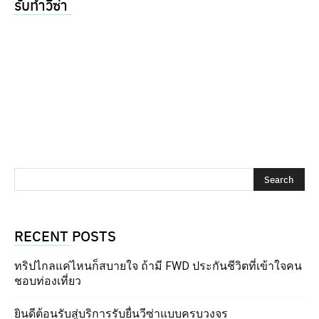
รับทำวีซ่า
RECENT POSTS
ทริปไกลแค่ไหนก็สบายใจ ถ้ามี FWD ประกันชีวิตที่เข้าใจคน
ชอบท่องเที่ยว
ยินดีต้อนรับสู่บริการรับยื่นวีซ่าแบบครบวงจร