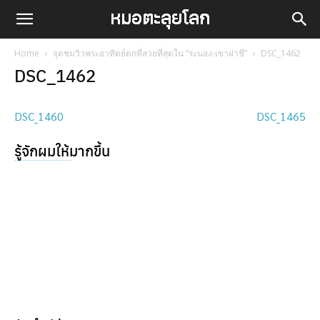
Home
จุดชมวิวพระอาทิตย์ตกที่สวยที่สุดใน “ระนอง-เขาฝาชี”
DSC_1462
DSC_1462
DSC_1460
DSC_1465
รู้จักผมให้มากขึ้น