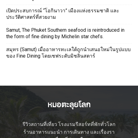
เปิดประสบการณ์ “โอกินาวา” เมืองแห่งธรรมชาติ และ
ประวัติศาสตร์ที่สวยงาม
Samut, The Phuket Southern seafood is reintroduced in
the form of fine dining by Michelin star chefs.
สมุทร (Samut) เมื่ออาหารทะเลใต้ถูกนำเสนอใหม่ในรูปแบบ
ของ Fine Dining โดยเชฟระดับมิชลินสตาร์
รีวิวสถานที่เที่ยว โรงแรมรีสอร์ทที่พักทั่วโลก
ร้านอาหารแนะนำ การเดินทาง และเรื่องรา