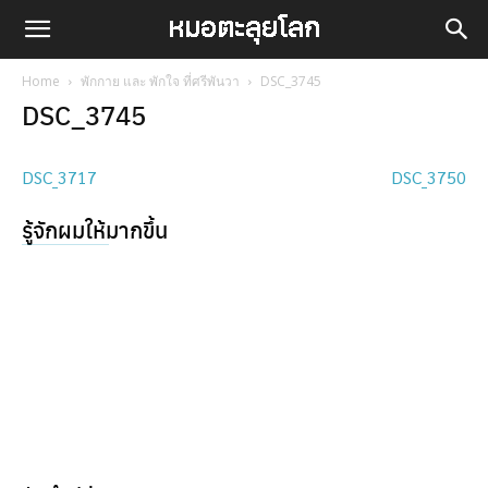
Home
พักกาย และ พักใจ ที่ศรีพันวา
DSC_3745
DSC_3745
DSC_3717
DSC_3750
รู้จักผมให้มากขึ้น