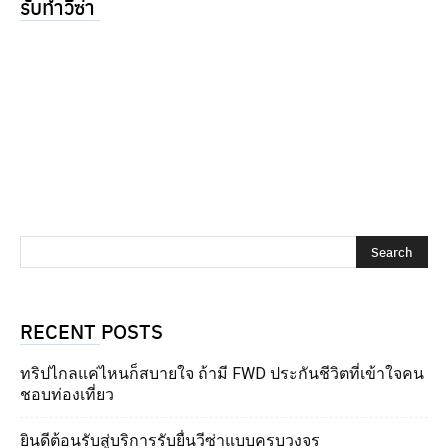
รับทำวีซ่า
RECENT POSTS
ทริปไกลแค่ไหนก็สบายใจ ถ้ามี FWD ประกันชีวิตที่เข้าใจคน
ชอบท่องเที่ยว
ยินดีต้อนรับสู่บริการรับยื่นวีซ่าแบบครบวงจร