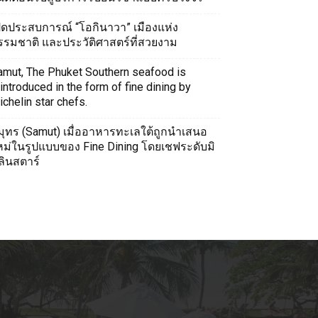
ปิดประสบการณ์ “โอกินาวา” เมืองแห่ง
รรมชาติ และประวัติศาสตร์ที่สวยงาม
amut, The Phuket Southern seafood is
introduced in the form of fine dining by
chelin star chefs.
มุทร (Samut) เมื่ออาหารทะเลใต้ถูกนำเสนอ
หม่ในรูปแบบของ Fine Dining โดยเชฟระดับมิ
ลินสตาร์