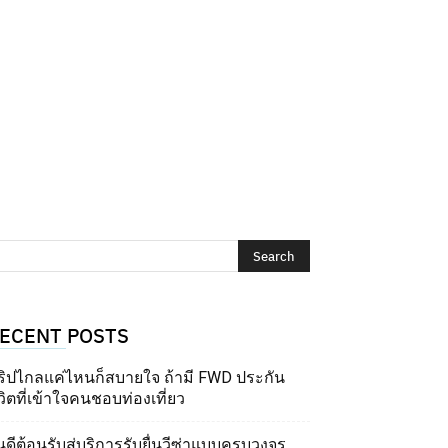
ECENT POSTS
ริปไกลแค่ไหนก็สบายใจ ถ้ามี FWD ประกัน
วิตที่เข้าใจคนชอบท่องเที่ยว
นดีต้อนรับสู่บริการรับยื่นวีซ่าแบบครบวงจร