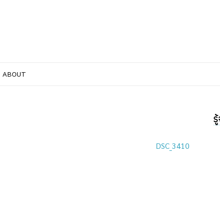
ABOUT
ร
DSC_3410