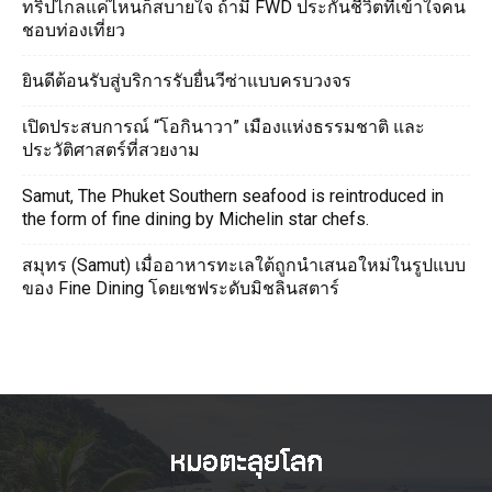
ทริปไกลแค่ไหนก็สบายใจ ถ้ามี FWD ประกันชีวิตที่เข้าใจคน
ชอบท่องเที่ยว
ยินดีต้อนรับสู่บริการรับยื่นวีซ่าแบบครบวงจร
เปิดประสบการณ์ “โอกินาวา” เมืองแห่งธรรมชาติ และ
ประวัติศาสตร์ที่สวยงาม
Samut, The Phuket Southern seafood is reintroduced in
the form of fine dining by Michelin star chefs.
สมุทร (Samut) เมื่ออาหารทะเลใต้ถูกนำเสนอใหม่ในรูปแบบ
ของ Fine Dining โดยเชฟระดับมิชลินสตาร์