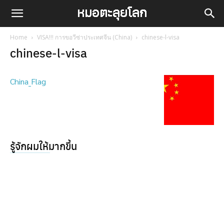
Home
VISA!!! การขอวีซ่าประเทศจีน (China)
chinese-l-visa
chinese-l-visa
China_Flag
รู้จักผมให้มากขึ้น