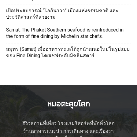
เปิดประสบการณ์ “โอกินาวา” เมืองแห่งธรรมชาติ และ
ประวัติศาสตร์ที่สวยงาม
Samut, The Phuket Southern seafood is reintroduced in
the form of fine dining by Michelin star chefs.
สมุทร (Samut) เมื่ออาหารทะเลใต้ถูกนำเสนอใหม่ในรูปแบบ
ของ Fine Dining โดยเชฟระดับมิชลินสตาร์
รีวิวสถานที่เที่ยว โรงแรมรีสอร์ทที่พักทั่วโลก
ร้านอาหารแนะนำ การเดินทาง และเรื่องรา