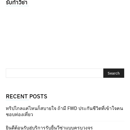
รับทำวีซ่า
RECENT POSTS
ทริปไกลแค่ไหนก็สบายใจ ถ้ามี FWD ประกันชีวิตที่เข้าใจคน
ชอบท่องเที่ยว
ยินดีต้อนรับสู่บริการรับยื่นวีซ่าแบบครบวงจร