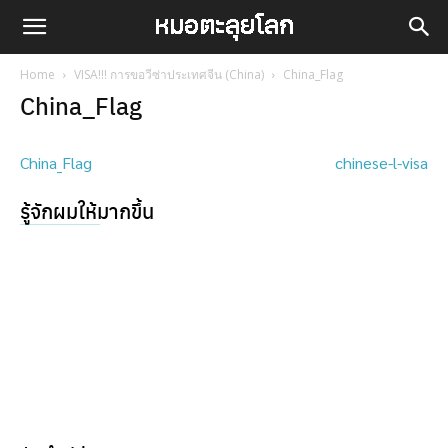
Home
VISA!!! การขอวีซ่าประเทศจีน (China)
China_Flag
China_Flag
China_Flag
chinese-l-visa
รู้จักผมให้มากขึ้น