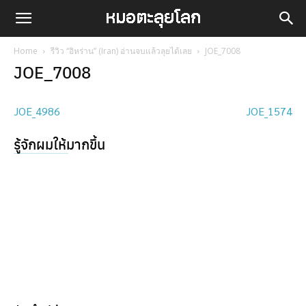
Home
รีวิว “อิหร่าน” (Iran) อ่านจบแล้วลุยได้เลย
JOE_7008
JOE_7008
JOE_4986
JOE_1574
รู้จักผมให้มากขึ้น