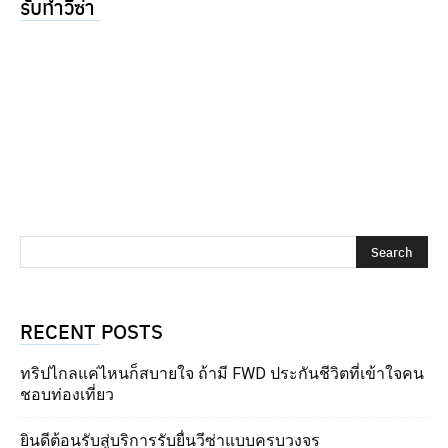
รับทำวีซ่า
RECENT POSTS
ทริปไกลแค่ไหนก็สบายใจ ถ้ามี FWD ประกันชีวิตที่เข้าใจคน
ชอบท่องเที่ยว
ยินดีต้อนรับสู่บริการรับยื่นวีซ่าแบบครบวงจร