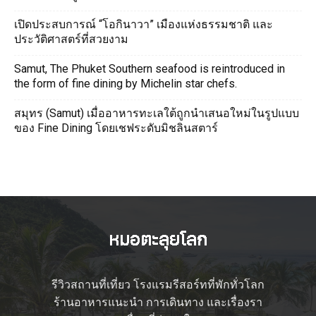
เปิดประสบการณ์ “โอกินาวา” เมืองแห่งธรรมชาติ และ
ประวัติศาสตร์ที่สวยงาม
Samut, The Phuket Southern seafood is reintroduced in
the form of fine dining by Michelin star chefs.
สมุทร (Samut) เมื่ออาหารทะเลใต้ถูกนำเสนอใหม่ในรูปแบบ
ของ Fine Dining โดยเชฟระดับมิชลินสตาร์
รีวิวสถานที่เที่ยว โรงแรมรีสอร์ทที่พักทั่วโลก
ร้านอาหารแนะนำ การเดินทาง และเรื่องรา