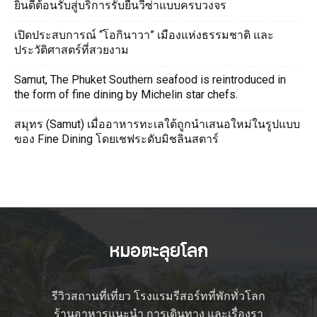
ยินดีต้อนรับสู่บริการรับยื่นวีซ่าแบบครบวงจร
เปิดประสบการณ์ “โอกินาวา” เมืองแห่งธรรมชาติ และ
ประวัติศาสตร์ที่สวยงาม
Samut, The Phuket Southern seafood is reintroduced in
the form of fine dining by Michelin star chefs.
สมุทร (Samut) เมื่ออาหารทะเลใต้ถูกนำเสนอใหม่ในรูปแบบ
ของ Fine Dining โดยเชฟระดับมิชลินสตาร์
รีวิวสถานที่เที่ยว โรงแรมรีสอร์ทที่พักทั่วโลก
ร้านอาหารแนะนำ การเดินทาง และเรื่องรา