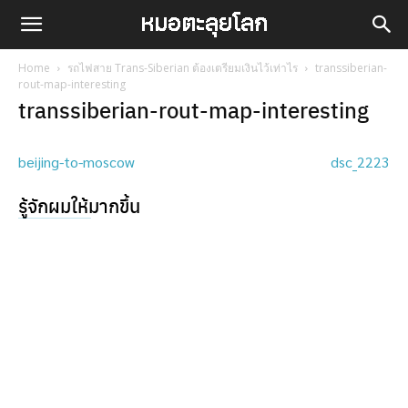
Home
รถไฟสาย Trans-Siberian ต้องเตรียมเงินไว้เท่าไร
transsiberian-
rout-map-interesting
transsiberian-rout-map-interesting
beijing-to-moscow
dsc_2223
รู้จักผมให้มากขึ้น