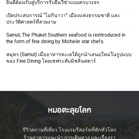
ยินดีต้อนรับสู่บริการรับยื่นวีซ่าแบบครบวงจร
เปิดประสบการณ์ “โอกินาวา” เมืองแห่งธรรมชาติ และ
ประวัติศาสตร์ที่สวยงาม
Samut, The Phuket Southern seafood is reintroduced in
the form of fine dining by Michelin star chefs.
สมุทร (Samut) เมื่ออาหารทะเลใต้ถูกนำเสนอใหม่ในรูปแบบ
ของ Fine Dining โดยเชฟระดับมิชลินสตาร์
รีวิวสถานที่เที่ยว โรงแรมรีสอร์ทที่พักทั่วโลก
ร้านอาหารแนะนำ การเดินทาง และเรื่องรา