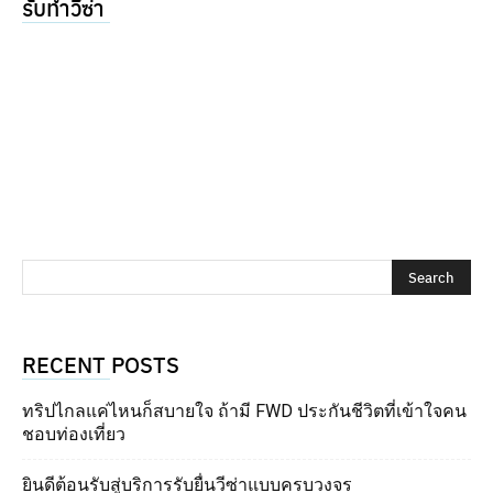
รับทำวีซ่า
RECENT POSTS
ทริปไกลแค่ไหนก็สบายใจ ถ้ามี FWD ประกันชีวิตที่เข้าใจคน
ชอบท่องเที่ยว
ยินดีต้อนรับสู่บริการรับยื่นวีซ่าแบบครบวงจร