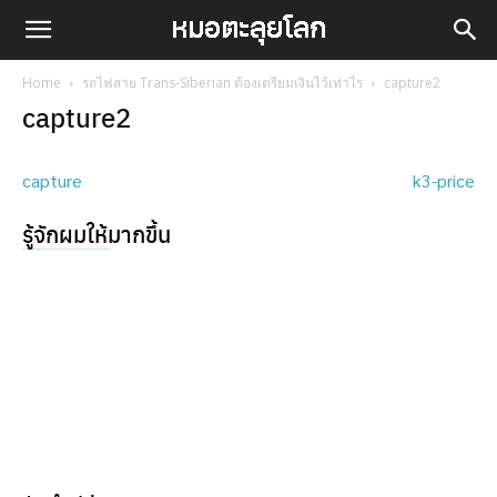
Home
รถไฟสาย Trans-Siberian ต้องเตรียมเงินไว้เท่าไร
capture2
capture2
capture
k3-price
รู้จักผมให้มากขึ้น