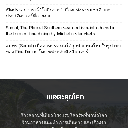
เปิดประสบการณ์ “โอกินาวา” เมืองแห่งธรรมชาติ และ
ประวัติศาสตร์ที่สวยงาม
Samut, The Phuket Southern seafood is reintroduced in
the form of fine dining by Michelin star chefs.
สมุทร (Samut) เมื่ออาหารทะเลใต้ถูกนำเสนอใหม่ในรูปแบบ
ของ Fine Dining โดยเชฟระดับมิชลินสตาร์
รีวิวสถานที่เที่ยว โรงแรมรีสอร์ทที่พักทั่วโลก
ร้านอาหารแนะนำ การเดินทาง และเรื่องรา