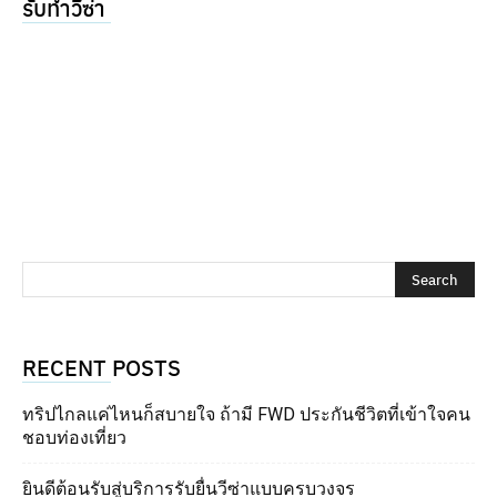
รับทำวีซ่า
RECENT POSTS
ทริปไกลแค่ไหนก็สบายใจ ถ้ามี FWD ประกันชีวิตที่เข้าใจคน
ชอบท่องเที่ยว
ยินดีต้อนรับสู่บริการรับยื่นวีซ่าแบบครบวงจร