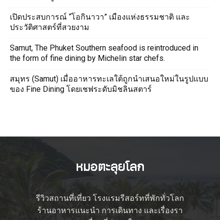
เปิดประสบการณ์ “โอกินาวา” เมืองแห่งธรรมชาติ และ
ประวัติศาสตร์ที่สวยงาม
Samut, The Phuket Southern seafood is reintroduced in
the form of fine dining by Michelin star chefs.
สมุทร (Samut) เมื่ออาหารทะเลใต้ถูกนำเสนอใหม่ในรูปแบบ
ของ Fine Dining โดยเชฟระดับมิชลินสตาร์
รีวิวสถานที่เที่ยว โรงแรมรีสอร์ทที่พักทั่วโลก
ร้านอาหารแนะนำ การเดินทาง และเรื่องรา