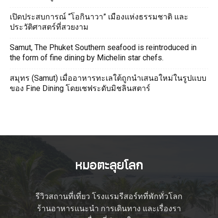
เปิดประสบการณ์ “โอกินาวา” เมืองแห่งธรรมชาติ และ
ประวัติศาสตร์ที่สวยงาม
Samut, The Phuket Southern seafood is reintroduced in
the form of fine dining by Michelin star chefs.
สมุทร (Samut) เมื่ออาหารทะเลใต้ถูกนำเสนอใหม่ในรูปแบบ
ของ Fine Dining โดยเชฟระดับมิชลินสตาร์
รีวิวสถานที่เที่ยว โรงแรมรีสอร์ทที่พักทั่วโลก
ร้านอาหารแนะนำ การเดินทาง และเรื่องรา