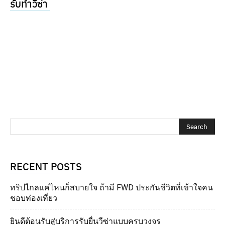
รับทำวีซ่า
RECENT POSTS
ทริปไกลแค่ไหนก็สบายใจ ถ้ามี FWD ประกันชีวิตที่เข้าใจคน
ชอบท่องเที่ยว
ยินดีต้อนรับสู่บริการรับยื่นวีซ่าแบบครบวงจร