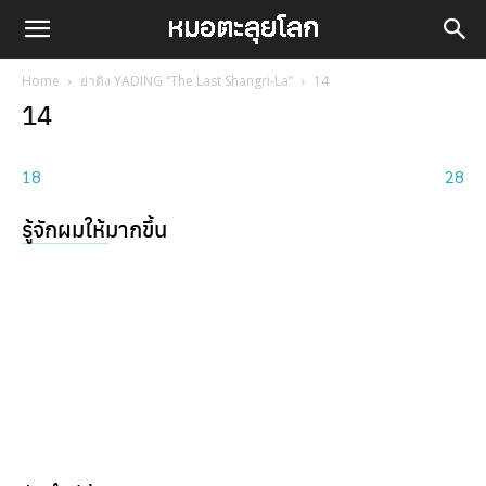
Home
ย่าติง YADING “The Last Shangri-La”
14
14
18
28
รู้จักผมให้มากขึ้น