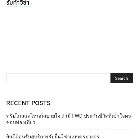
รับทำวีซ่า
RECENT POSTS
ทริปไกลแค่ไหนก็สบายใจ ถ้ามี FWD ประกันชีวิตที่เข้าใจคน
ชอบท่องเที่ยว
ยินดีต้อนรับสู่บริการรับยื่นวีซ่าแบบครบวงจร