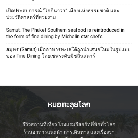
เปิดประสบการณ์ “โอกินาวา” เมืองแห่งธรรมชาติ และ
ประวัติศาสตร์ที่สวยงาม
Samut, The Phuket Southern seafood is reintroduced in
the form of fine dining by Michelin star chefs.
สมุทร (Samut) เมื่ออาหารทะเลใต้ถูกนำเสนอใหม่ในรูปแบบ
ของ Fine Dining โดยเชฟระดับมิชลินสตาร์
รีวิวสถานที่เที่ยว โรงแรมรีสอร์ทที่พักทั่วโลก
ร้านอาหารแนะนำ การเดินทาง และเรื่องรา