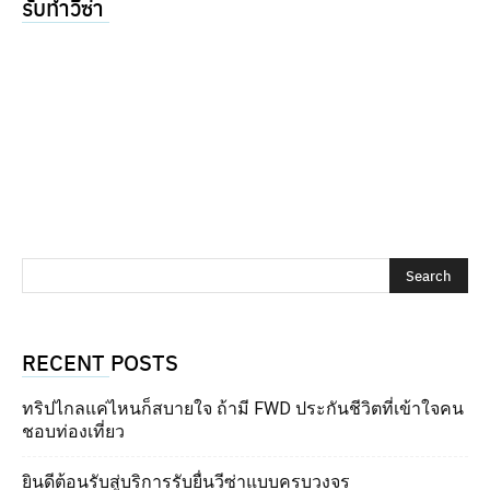
รับทำวีซ่า
RECENT POSTS
ทริปไกลแค่ไหนก็สบายใจ ถ้ามี FWD ประกันชีวิตที่เข้าใจคน
ชอบท่องเที่ยว
ยินดีต้อนรับสู่บริการรับยื่นวีซ่าแบบครบวงจร