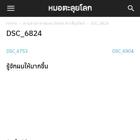
Home
ตามล่าหาลายแทง Street Art ที่ภูเก็ต!!!
DSC_6824
DSC_6824
DSC_6753
DSC_6904
รู้จักผมให้มากขึ้น