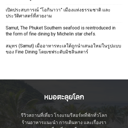
เปิดประสบการณ์ “โอกินาวา” เมืองแห่งธรรมชาติ และ
ประวัติศาสตร์ที่สวยงาม
Samut, The Phuket Southern seafood is reintroduced in
the form of fine dining by Michelin star chefs.
สมุทร (Samut) เมื่ออาหารทะเลใต้ถูกนำเสนอใหม่ในรูปแบบ
ของ Fine Dining โดยเชฟระดับมิชลินสตาร์
รีวิวสถานที่เที่ยว โรงแรมรีสอร์ทที่พักทั่วโลก
ร้านอาหารแนะนำ การเดินทาง และเรื่องรา