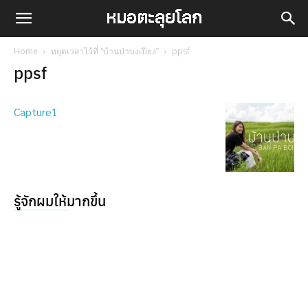
Home
หยุดเวลาไว้ที่ “บ้านป่าบงเปียง”
ppsf
ppsf
Capture1
รู้จักผมให้มากขึ้น