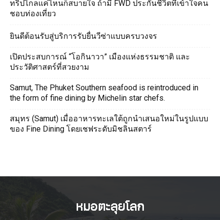
ทริปไกลแค่ไหนก็สบายใจ ถ้ามี FWD ประกันชีวิตที่เข้าใจคน
ชอบท่องเที่ยว
ยินดีต้อนรับสู่บริการรับยื่นวีซ่าแบบครบวงจร
เปิดประสบการณ์ “โอกินาวา” เมืองแห่งธรรมชาติ และ
ประวัติศาสตร์ที่สวยงาม
Samut, The Phuket Southern seafood is reintroduced in
the form of fine dining by Michelin star chefs.
สมุทร (Samut) เมื่ออาหารทะเลใต้ถูกนำเสนอใหม่ในรูปแบบ
ของ Fine Dining โดยเชฟระดับมิชลินสตาร์