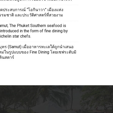
ปิดประสบการณ์ “โอกินาวา” เมืองแห่ง
รรมชาติ และประวัติศาสตร์ที่สวยงาม
amut, The Phuket Southern seafood is
introduced in the form of fine dining by
chelin star chefs.
มุทร (Samut) เมื่ออาหารทะเลใต้ถูกนำเสนอ
หม่ในรูปแบบของ Fine Dining โดยเชฟระดับมิ
ลินสตาร์