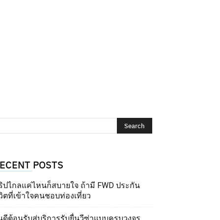
ECENT POSTS
ริปไกลแค่ไหนก็สบายใจ ถ้ามี FWD ประกัน
วิตที่เข้าใจคนชอบท่องเที่ยว
นดีต้อนรับสู่บริการรับยื่นวีซ่าแบบครบวงจร