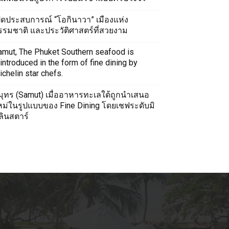
ปิดประสบการณ์ “โอกินาวา” เมืองแห่ง
รรมชาติ และประวัติศาสตร์ที่สวยงาม
amut, The Phuket Southern seafood is
introduced in the form of fine dining by
chelin star chefs.
มุทร (Samut) เมื่ออาหารทะเลใต้ถูกนำเสนอ
หม่ในรูปแบบของ Fine Dining โดยเชฟระดับมิ
ลินสตาร์