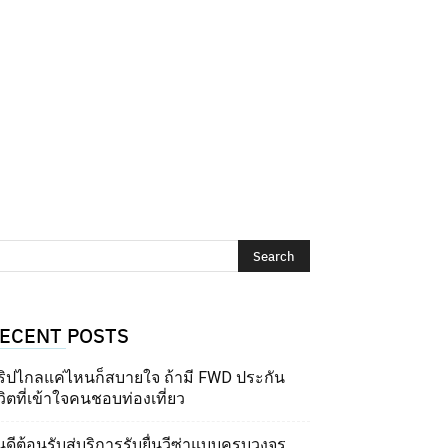
ECENT POSTS
ริปไกลแค่ไหนก็สบายใจ ถ้ามี FWD ประกัน
วิตที่เข้าใจคนชอบท่องเที่ยว
นดีต้อนรับสู่บริการรับยื่นวีซ่าแบบครบวงจร