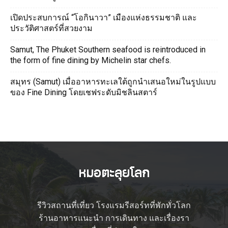
เปิดประสบการณ์ “โอกินาวา” เมืองแห่งธรรมชาติ และ
ประวัติศาสตร์ที่สวยงาม
Samut, The Phuket Southern seafood is reintroduced in
the form of fine dining by Michelin star chefs.
สมุทร (Samut) เมื่ออาหารทะเลใต้ถูกนำเสนอใหม่ในรูปแบบ
ของ Fine Dining โดยเชฟระดับมิชลินสตาร์
รีวิวสถานที่เที่ยว โรงแรมรีสอร์ทที่พักทั่วโลก
ร้านอาหารแนะนำ การเดินทาง และเรื่องรา