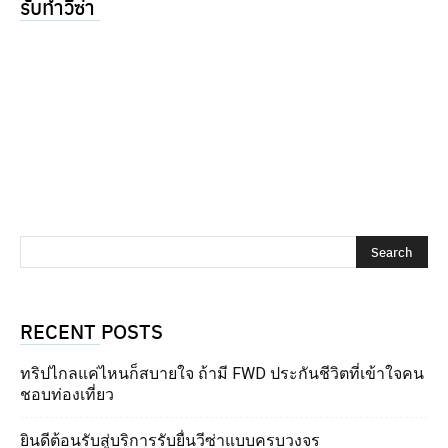
รับทำวีซ่า
RECENT POSTS
ทริปไกลแค่ไหนก็สบายใจ ถ้ามี FWD ประกันชีวิตที่เข้าใจคน
ชอบท่องเที่ยว
ยินดีต้อนรับสู่บริการรับยื่นวีซ่าแบบครบวงจร