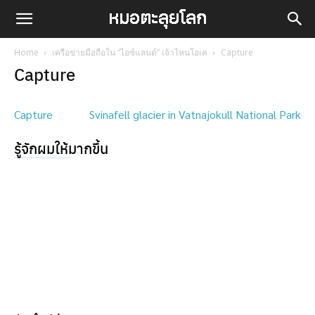
Home
เครือข่ายมือถือใน “ไอซ์แลนด์” เจ้าไหนโอเค
Capture
Capture
Capture
Svinafell glacier in Vatnajokull National Park
รู้จักผมให้มากขึ้น