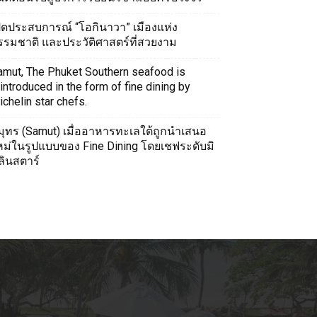
ปิดประสบการณ์ “โอกินาวา” เมืองแห่ง
รรมชาติ และประวัติศาสตร์ที่สวยงาม
amut, The Phuket Southern seafood is
introduced in the form of fine dining by
chelin star chefs.
มุทร (Samut) เมื่ออาหารทะเลใต้ถูกนำเสนอ
หม่ในรูปแบบของ Fine Dining โดยเชฟระดับมิ
ลินสตาร์