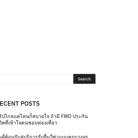
ECENT POSTS
ริปไกลแค่ไหนก็สบายใจ ถ้ามี FWD ประกัน
วิตที่เข้าใจคนชอบท่องเที่ยว
นดีต้อนรับสู่บริการรับยื่นวีซ่าแบบครบวงจร