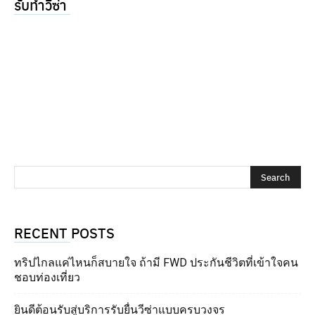
รับทำวีซ่า
RECENT POSTS
ทริปไกลแค่ไหนก็สบายใจ ถ้ามี FWD ประกันชีวิตที่เข้าใจคน
ชอบท่องเที่ยว
ยินดีต้อนรับสู่บริการรับยื่นวีซ่าแบบครบวงจร