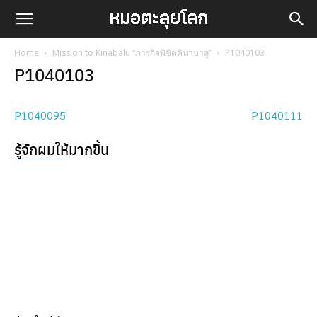
Home
Mission to Kinabalu “ภารกิจพิชิตคินาบาลู”
P1040103
P1040103
P1040095
P1040111
รู้จักผมให้มากขึ้น