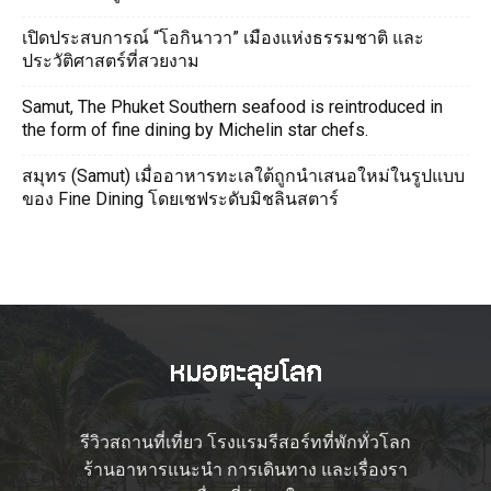
เปิดประสบการณ์ “โอกินาวา” เมืองแห่งธรรมชาติ และ
ประวัติศาสตร์ที่สวยงาม
Samut, The Phuket Southern seafood is reintroduced in
the form of fine dining by Michelin star chefs.
สมุทร (Samut) เมื่ออาหารทะเลใต้ถูกนำเสนอใหม่ในรูปแบบ
ของ Fine Dining โดยเชฟระดับมิชลินสตาร์
รีวิวสถานที่เที่ยว โรงแรมรีสอร์ทที่พักทั่วโลก
ร้านอาหารแนะนำ การเดินทาง และเรื่องรา