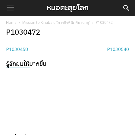
Home
Mission to Kinabalu “ภารกิจพิชิตคินาบาลู”
P1030472
P1030472
P1030458
P1030540
รู้จักผมให้มากขึ้น