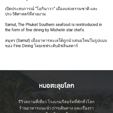
เปิดประสบการณ์ “โอกินาวา” เมืองแห่งธรรมชาติ และ
ประวัติศาสตร์ที่สวยงาม
Samut, The Phuket Southern seafood is reintroduced in
the form of fine dining by Michelin star chefs.
สมุทร (Samut) เมื่ออาหารทะเลใต้ถูกนำเสนอใหม่ในรูปแบบ
ของ Fine Dining โดยเชฟระดับมิชลินสตาร์
รีวิวสถานที่เที่ยว โรงแรมรีสอร์ทที่พักทั่วโลก
ร้านอาหารแนะนำ การเดินทาง และเรื่องรา