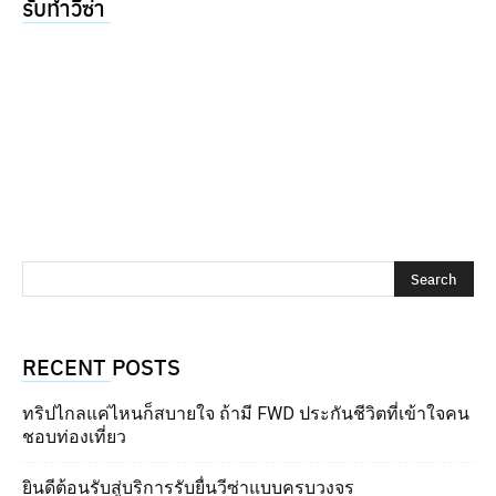
รับทำวีซ่า
RECENT POSTS
ทริปไกลแค่ไหนก็สบายใจ ถ้ามี FWD ประกันชีวิตที่เข้าใจคน
ชอบท่องเที่ยว
ยินดีต้อนรับสู่บริการรับยื่นวีซ่าแบบครบวงจร