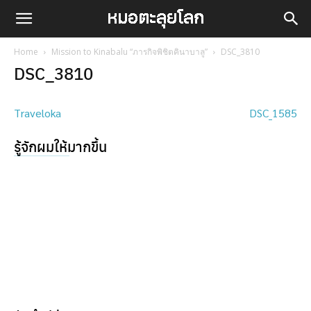
Home
Mission to Kinabalu “ภารกิจพิชิตคินาบาลู”
DSC_3810
DSC_3810
Traveloka
DSC_1585
รู้จักผมให้มากขึ้น