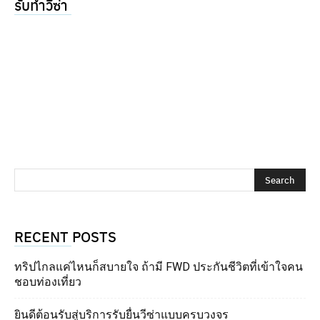
รับทำวีซ่า
RECENT POSTS
ทริปไกลแค่ไหนก็สบายใจ ถ้ามี FWD ประกันชีวิตที่เข้าใจคน
ชอบท่องเที่ยว
ยินดีต้อนรับสู่บริการรับยื่นวีซ่าแบบครบวงจร