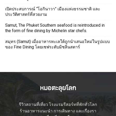
เปิดประสบการณ์ “โอกินาวา” เมืองแห่งธรรมชาติ และ
ประวัติศาสตร์ที่สวยงาม
Samut, The Phuket Southern seafood is reintroduced in
the form of fine dining by Michelin star chefs.
สมุทร (Samut) เมื่ออาหารทะเลใต้ถูกนำเสนอใหม่ในรูปแบบ
ของ Fine Dining โดยเชฟระดับมิชลินสตาร์
รีวิวสถานที่เที่ยว โรงแรมรีสอร์ทที่พักทั่วโลก
ร้านอาหารแนะนำ การเดินทาง และเรื่องรา