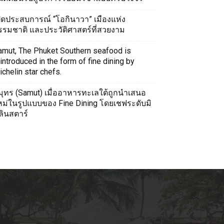
ปิดประสบการณ์ “โอกินาวา” เมืองแห่ง
รรมชาติ และประวัติศาสตร์ที่สวยงาม
amut, The Phuket Southern seafood is
introduced in the form of fine dining by
chelin star chefs.
มุทร (Samut) เมื่ออาหารทะเลใต้ถูกนำเสนอ
หม่ในรูปแบบของ Fine Dining โดยเชฟระดับมิ
ลินสตาร์