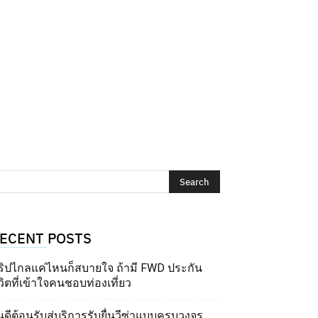
ECENT POSTS
ริปไกลแค่ไหนก็สบายใจ ถ้ามี FWD ประกัน
วิตที่เข้าใจคนชอบท่องเที่ยว
นดีต้อนรับสู่บริการรับยื่นวีซ่าแบบครบวงจร