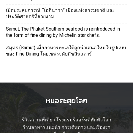
เปิดประสบการณ์ “โอกินาวา” เมืองแห่งธรรมชาติ และ
ประวัติศาสตร์ที่สวยงาม
Samut, The Phuket Southern seafood is reintroduced in
the form of fine dining by Michelin star chefs.
สมุทร (Samut) เมื่ออาหารทะเลใต้ถูกนำเสนอใหม่ในรูปแบบ
ของ Fine Dining โดยเชฟระดับมิชลินสตาร์
รีวิวสถานที่เที่ยว โรงแรมรีสอร์ทที่พักทั่วโลก
ร้านอาหารแนะนำ การเดินทาง และเรื่องรา