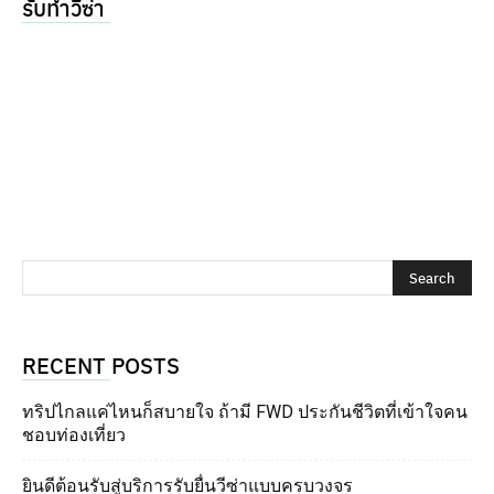
รับทำวีซ่า
RECENT POSTS
ทริปไกลแค่ไหนก็สบายใจ ถ้ามี FWD ประกันชีวิตที่เข้าใจคน
ชอบท่องเที่ยว
ยินดีต้อนรับสู่บริการรับยื่นวีซ่าแบบครบวงจร