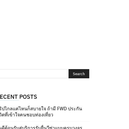
ECENT POSTS
ริปไกลแค่ไหนก็สบายใจ ถ้ามี FWD ประกัน
วิตที่เข้าใจคนชอบท่องเที่ยว
นดีต้อนรับสู่บริการรับยื่นวีซ่าแบบครบวงจร