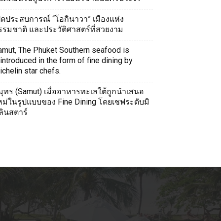
ปิดประสบการณ์ “โอกินาวา” เมืองแห่ง
รรมชาติ และประวัติศาสตร์ที่สวยงาม
amut, The Phuket Southern seafood is
introduced in the form of fine dining by
chelin star chefs.
มุทร (Samut) เมื่ออาหารทะเลใต้ถูกนำเสนอ
หม่ในรูปแบบของ Fine Dining โดยเชฟระดับมิ
ลินสตาร์