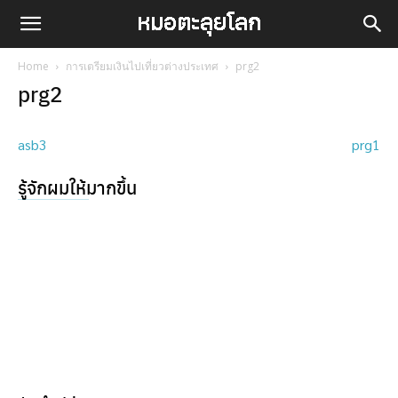
Home
การเตรียมเงินไปเที่ยวต่างประเทศ
prg2
prg2
asb3
prg1
รู้จักผมให้มากขึ้น