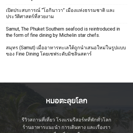
เปิดประสบการณ์ “โอกินาวา” เมืองแห่งธรรมชาติ และ
ประวัติศาสตร์ที่สวยงาม
Samut, The Phuket Southern seafood is reintroduced in
the form of fine dining by Michelin star chefs.
สมุทร (Samut) เมื่ออาหารทะเลใต้ถูกนำเสนอใหม่ในรูปแบบ
ของ Fine Dining โดยเชฟระดับมิชลินสตาร์
รีวิวสถานที่เที่ยว โรงแรมรีสอร์ทที่พักทั่วโลก
ร้านอาหารแนะนำ การเดินทาง และเรื่องรา