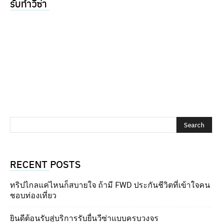
รับทำวีซ่า
RECENT POSTS
ทริปไกลแค่ไหนก็สบายใจ ถ้ามี FWD ประกันชีวิตที่เข้าใจคน
ชอบท่องเที่ยว
ยินดีต้อนรับสู่บริการรับยื่นวีซ่าแบบครบวงจร